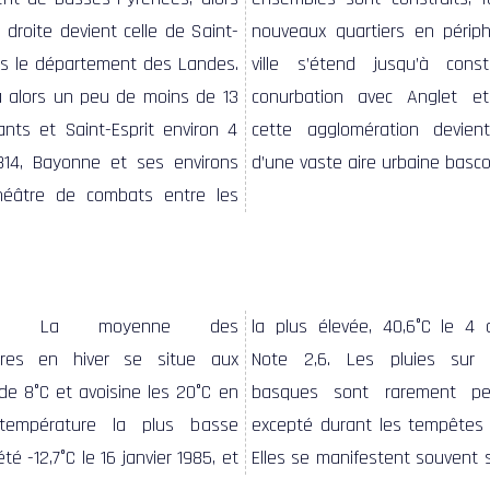
e droite devient celle de Saint-
nouveaux quartiers en périphé
ns le département des Landes.
ville s’étend jusqu’à cons
 alors un peu de moins de 13
conurbation avec Anglet et 
nts et Saint-Esprit environ 4
cette agglomération devien
814, Bayonne et ses environs
d’une vaste aire urbaine basco
héâtre de combats entre les