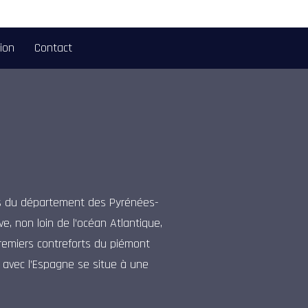
tion
Contact
s du département des Pyrénées-
ve, non loin de l’océan Atlantique,
premiers contreforts du piémont
e avec l’Espagne se situe à une