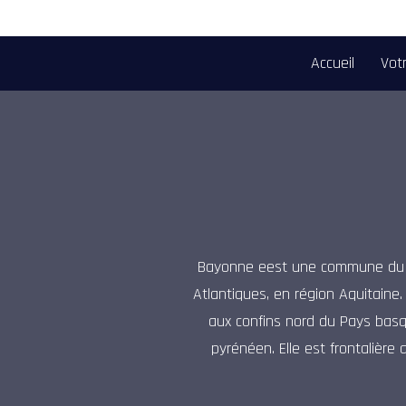
Accueil
Votr
Bayonne eest une commune du s
Atlantiques, en région Aquitaine. 
aux confins nord du Pays basqu
pyrénéen. Elle est frontalière