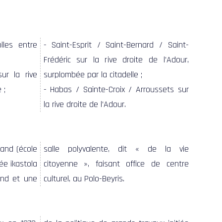
lles entre
- Saint-Esprit / Saint-Bernard / Saint-
Frédéric sur la rive droite de l’Adour,
ur la rive
surplombée par la citadelle ;
 ;
- Habas / Sainte-Croix / Arroussets sur
la rive droite de l’Adour.
culturel, au Polo-Beyris.