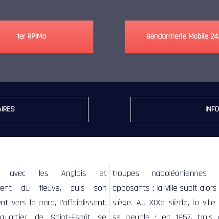
1er RPIMa
Gendarmerie Mobile 24
IRES
INFO
s avec les Anglais et
troupes napoléoniennes 
ement du fleuve, puis son
opposants ; la ville subit alor
t vers le nord, l’affaiblissent,
siège. Au XIXe siècle, la ville
uartier de Saint-Esprit se
se peuple ; en 1857, trois