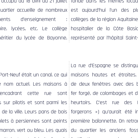
La rue d’Espagne se disting
Port-Neuf était un canal, ce qui
maisons hautes et étroites,
le nom actuel. Les maisons à
de deux fenêtres avec des 
encadrant cette rue sont
fer forgé, de colombages et d
s sur pilotis et sont parmi les
heurtoirs. C’est rue des 
 de la ville. Leurs pans de bois
forgerons ») qu’aurait été i
olets à persiennes sont peints
première baïonnette. On retro
marron, vert ou bleu. Les quais
du quartier les anciens fos