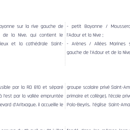
ayonne sur la rive gauche de
- petit Bayonne / Moussero
t de la Nive, qui contient le
l’Adour et la Nive ;
ieux et la cathédrale Saint-
- Arènes / Allées Marines s
gauche de l’Adour et de la Nive