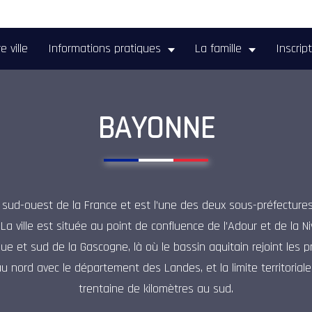
e ville
Informations pratiques
La famille
Inscrip
BAYONNE
ud-ouest de la France et est l’une des deux sous-préfecture
La ville est située au point de confluence de l’Adour et de la Ni
e et sud de la Gascogne, là où le bassin aquitain rejoint les 
 au nord avec le département des Landes, et la limite territorial
trentaine de kilomètres au sud.