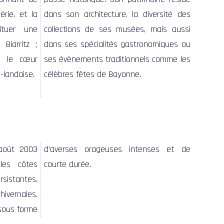
rie, et la
dans son architecture, la diversité des
tituer une
collections de ses musées, mais aussi
Biarritz ;
dans ses spécialités gastronomiques ou
t le cœur
ses évènements traditionnels comme les
-landaise.
célèbres fêtes de Bayonne.
courte durée.