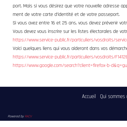
port. Mais si vous désirez que votre nouvelle adresse 
ment de votre carte d’identité et de votre passeport.
Si vous avez entre 16 et 25 ans, vous devez prévenir votr
Vous devez vous inscrire sur les listes électorales de v
https://www.service-public.fr/particuliers/vosdroits/servi
Voici quelques liens qui vous aideront dans vos démarch
https://www.service-public.fr/particuliers/vosdroits/F1412
https://www.google.com/search?client=firefox-b-d&q
Accueil
Qui sommes 
Powered by
RACV