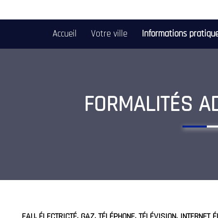
Accueil
Votre ville
Informations pratiq
FORMALITÉS A
EAU, ÉLECTRICTÉ, GAZ, TÉLÉPHONE, TÉLÉVISION, INTERNET É