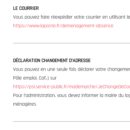
LE COURRIER
Vous pouvez faire réexpédier votre courrier en utilisant l
https://www.laposte.fr/demenagement-absence
DÉCLARATION CHANGEMENT D’ADRESSE
Vous pouvez en une seule fois déclarer votre changement
Pôle emploi, Caf..) sur
https://psl.service-public.fr/mademarche/JeChangeDeC
Pour l’administration, vous devez informer la mairie du
ménagères