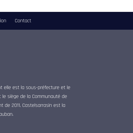
tion
Contact
elle est la sous-préfecture et le
ent le siège de la Communauté de
de 2011, Castelsarrasin est la
auban.