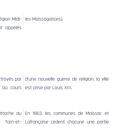
les Moissagais(es).
est prise par Louis XIII.
En 1863, les communes de Moissac et
Lafrançaise cèdent chacune une partie