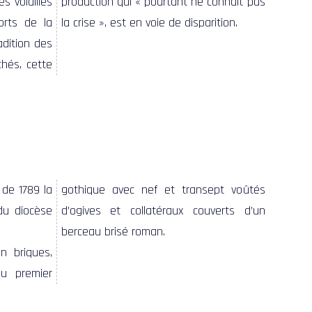
la crise », est en voie de disparition.
gothique avec nef et transept voûtés
d’ogives et collatéraux couverts d’un
berceau brisé roman.
n briques,
u premier