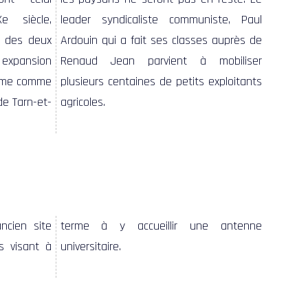
e siècle,
leader syndicaliste communiste, Paul
s des deux
Ardouin qui a fait ses classes auprès de
n expansion
Renaud Jean parvient à mobiliser
firme comme
plusieurs centaines de petits exploitants
e Tarn-et-
agricoles.
universitaire.