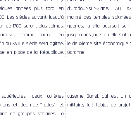
lques années plus tard, en
d’Oradour-sur-Glane. Au XX
30. Les siècles suivant, jusqu’à
malgré des terribles saignée
ion de 1789, seront plus calmes.
guerres, la ville poursuit so
sarrasin, comme partout en
jusqu’à nos jours où elle s’af
fin du XVIIIe siècle sera agitée,
le deuxième site économique d
se en place de la République,
Garonne.